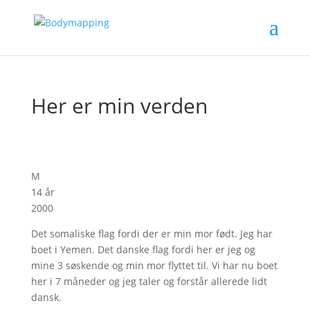
Her er min verden
M
14 år
2000
Det somaliske flag fordi der er min mor født. Jeg har
boet i Yemen. Det danske flag fordi her er jeg og
mine 3 søskende og min mor flyttet til. Vi har nu boet
her i 7 måneder og jeg taler og forstår allerede lidt
dansk.