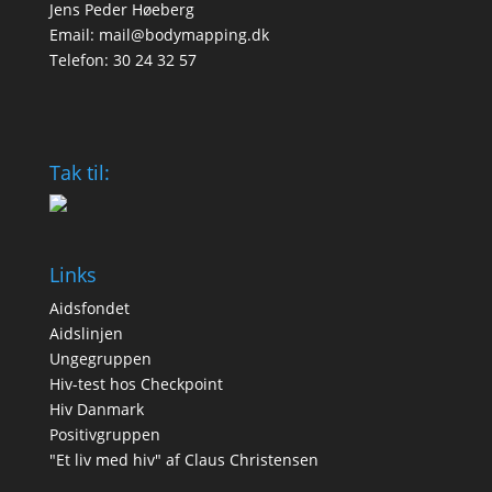
Jens Peder Høeberg
Email:
mail@bodymapping.dk
Telefon: 30 24 32 57
Tak til:
Links
Aidsfondet
Aidslinjen
Ungegruppen
Hiv-test hos Checkpoint
Hiv Danmark
Positivgruppen
"Et liv med hiv"
af Claus Christensen