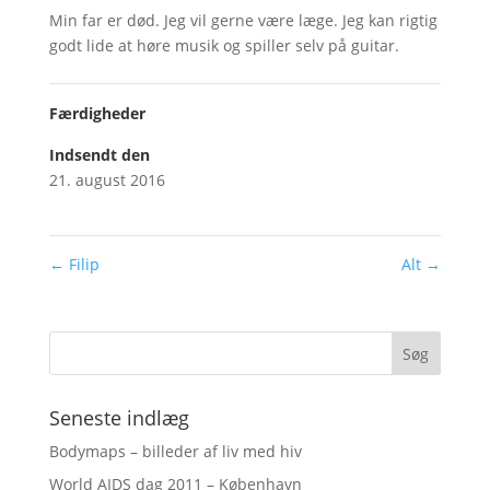
Min far er død. Jeg vil gerne være læge. Jeg kan rigtig
godt lide at høre musik og spiller selv på guitar.
Færdigheder
Indsendt den
21. august 2016
←
Filip
Alt
→
Seneste indlæg
Bodymaps – billeder af liv med hiv
World AIDS dag 2011 – København